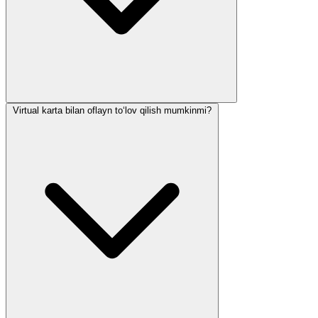
Virtual karta bilan oflayn to‘lov qilish mumkinmi?