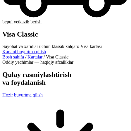
bepul yetkazib berish
Visa Classic
Sayohat va xaridlar uchun klassik xalqaro Visa kartasi
Kartani buyurtma qilish
Bosh sahifa
/
Kartalar
/
Visa Classic
Oddiy yechimlar — haqiqiy afzalliklar
Qulay rasmiylashtirish
va foydalanish
Hozir buyurtma qilish