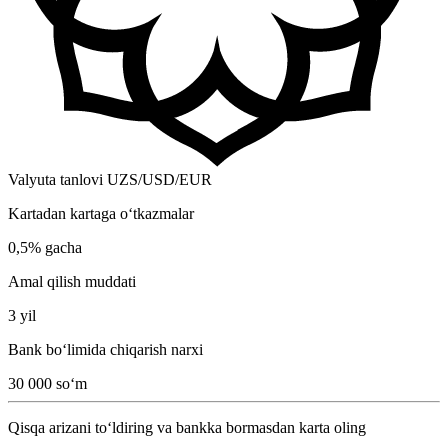
Valyuta tanlovi UZS/USD/EUR
Kartadan kartaga o‘tkazmalar
0,5% gacha
Amal qilish muddati
3 yil
Bank bo‘limida chiqarish narxi
30 000 so‘m
Qisqa arizani to‘ldiring va bankka bormasdan karta oling