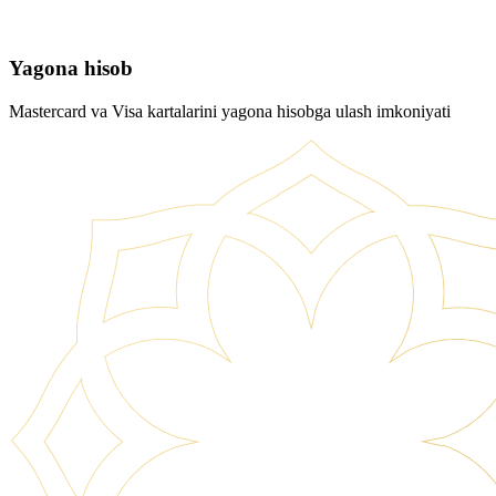
Yagona hisob
Mastercard va Visa kartalarini yagona hisobga ulash imkoniyati