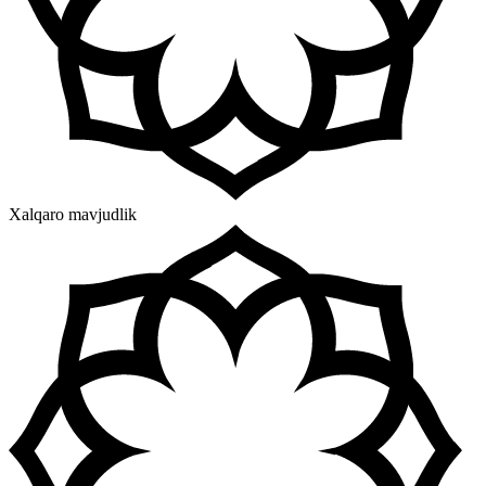
Xalqaro mavjudlik