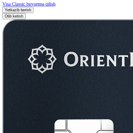
Visa Classic buyurtma qilish
Yetkazib berish
Olib ketish