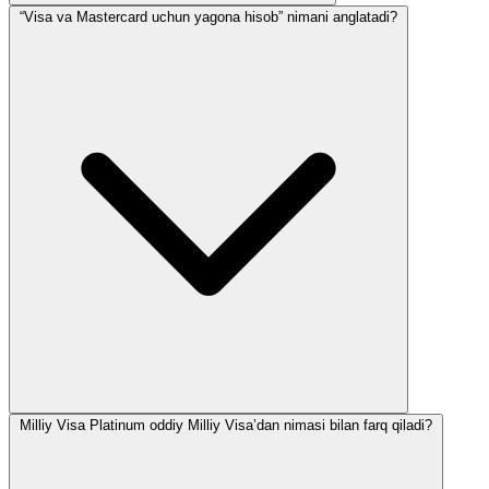
“Visa va Mastercard uchun yagona hisob” nimani anglatadi?
Milliy Visa Platinum oddiy Milliy Visa’dan nimasi bilan farq qiladi?