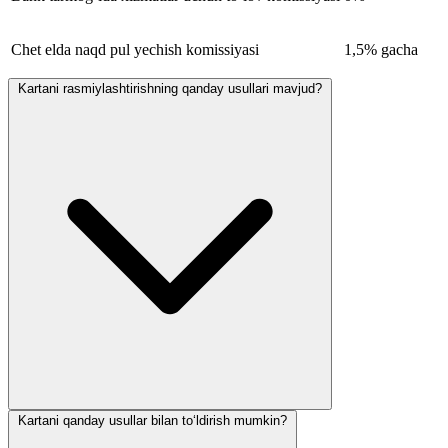
Chet elda naqd pul yechish komissiyasi
1,5% gacha
Kartani rasmiylashtirishning qanday usullari mavjud?
Kartani qanday usullar bilan to‘ldirish mumkin?