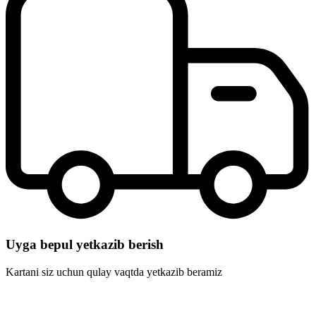
Uyga bepul yetkazib berish
Kartani siz uchun qulay vaqtda yetkazib beramiz