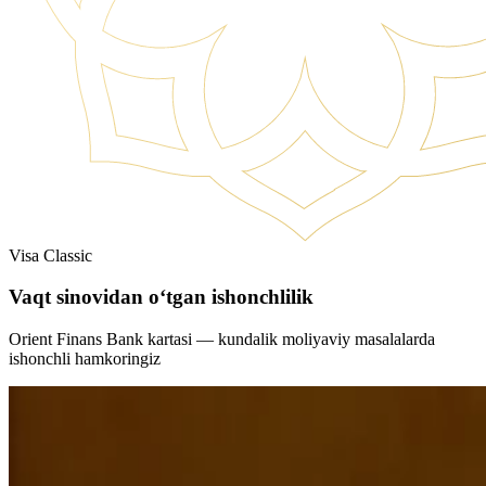
Visa Classic
Vaqt sinovidan o‘tgan ishonchlilik
Orient Finans Bank kartasi — kundalik moliyaviy masalalarda
ishonchli hamkoringiz