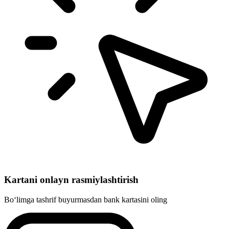
Kartani onlayn rasmiylashtirish
Bo‘limga tashrif buyurmasdan bank kartasini oling