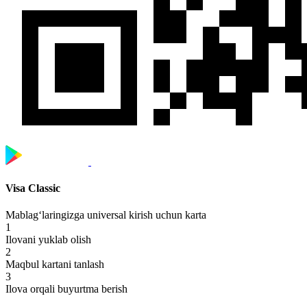
Visa Classic
Mablag‘laringizga universal kirish uchun karta
1
Ilovani yuklab olish
2
Maqbul kartani tanlash
3
Ilova orqali buyurtma berish