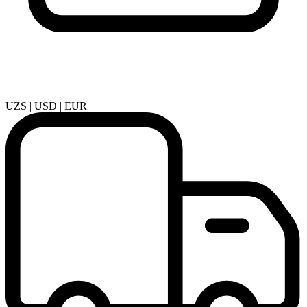
UZS | USD | EUR