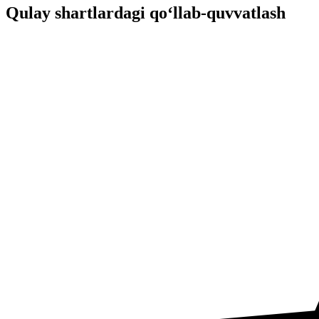
Qulay shartlardagi qo‘llab-quvvatlash