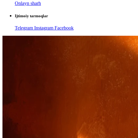
Onlayn sharh
Ijtimoiy tarmoqlar
Telegram
Instagram
Facebook