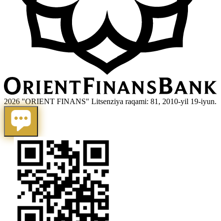
2026 "ORIENT FINANS" Litsenziya raqami: 81, 2010-yil 19-iyun.