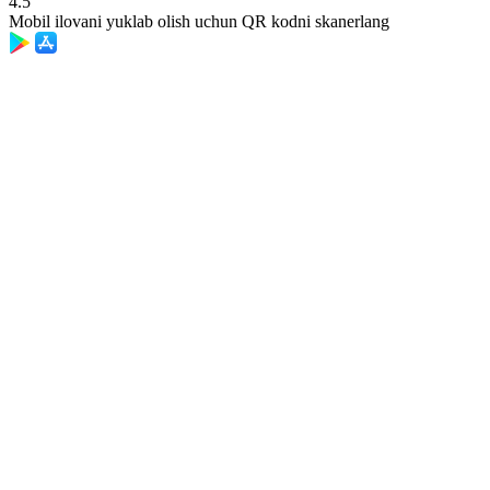
4.5
Mobil ilovani yuklab olish uchun QR kodni skanerlang