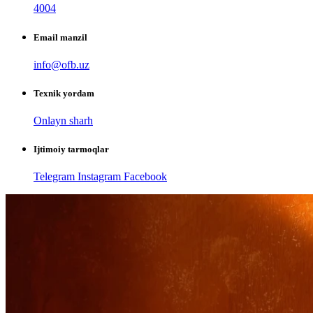
4004
Email manzil
info@ofb.uz
Texnik yordam
Onlayn sharh
Ijtimoiy tarmoqlar
Telegram
Instagram
Facebook