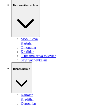
Men va oilam uchun
Mobil ilova
Kartalar
Omonatlar
Kreditlar
O'tkazmalar va to'lovlar
Seyf yacheykalari
Biznes uchun
Kartalar
Kreditlar
Depozitlar