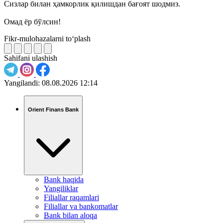
Сизлар билан ҳамкорлик қилишдан бағоят шодмиз.
Омад ёр бўлсин!
Fikr-mulohazalarni to‘plash
Sahifani ulashish
Yangilandi:
08.08.2026 12:14
Orient Finans Bank
Bank haqida
Yangiliklar
Filiallar raqamlari
Filiallar va bankomatlar
Bank bilan aloqa