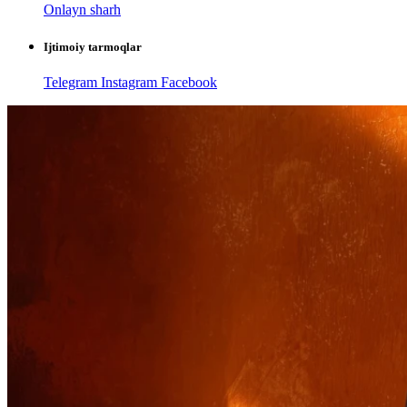
Onlayn sharh
Ijtimoiy tarmoqlar
Telegram
Instagram
Facebook