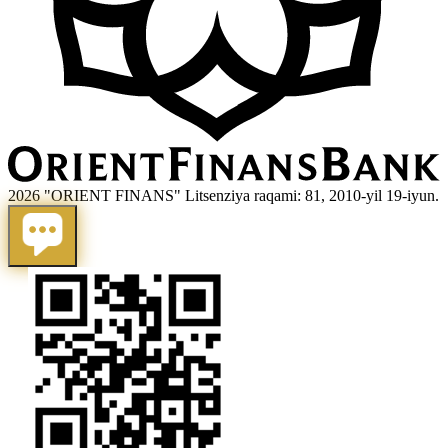
2026 "ORIENT FINANS" Litsenziya raqami: 81, 2010-yil 19-iyun.