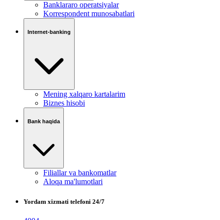
Banklararo operatsiyalar
Korrespondent munosabatlari
Internet-banking
Mening xalqaro kartalarim
Biznes hisobi
Bank haqida
Filiallar va bankomatlar
Aloqa ma'lumotlari
Yordam xizmati telefoni 24/7