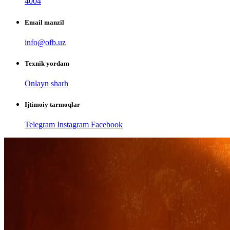
4004
Email manzil
info@ofb.uz
Texnik yordam
Onlayn sharh
Ijtimoiy tarmoqlar
Telegram
Instagram
Facebook