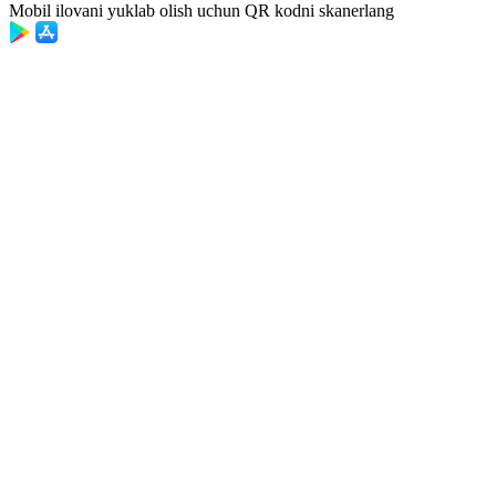
Mobil ilovani yuklab olish uchun QR kodni skanerlang