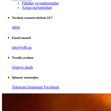
Filiallar va bankomatlar
Aloqa ma'lumotlari
Yordam xizmati telefoni 24/7
4004
Email manzil
info@ofb.uz
Texnik yordam
Onlayn sharh
Ijtimoiy tarmoqlar
Telegram
Instagram
Facebook