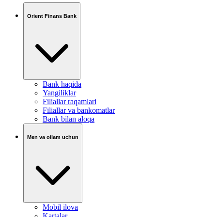
Orient Finans Bank
Bank haqida
Yangiliklar
Filiallar raqamlari
Filiallar va bankomatlar
Bank bilan aloqa
Men va oilam uchun
Mobil ilova
Kartalar