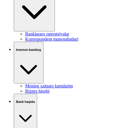
Banklararo operatsiyalar
Korrespondent munosabatlari
Internet-banking
Mening xalqaro kartalarim
Biznes hisobi
Bank haqida