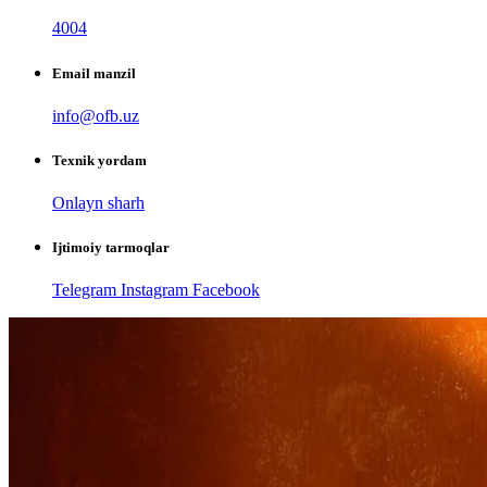
4004
Email manzil
info@ofb.uz
Texnik yordam
Onlayn sharh
Ijtimoiy tarmoqlar
Telegram
Instagram
Facebook