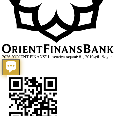
2026 "ORIENT FINANS" Litsenziya raqami: 81, 2010-yil 19-iyun.