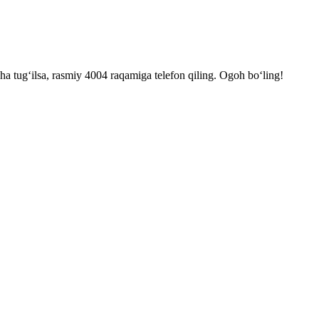
a tug‘ilsa, rasmiy 4004 raqamiga telefon qiling. Ogoh bo‘ling!