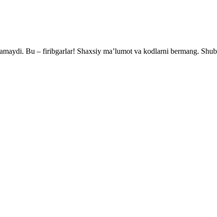
ramaydi. Bu – firibgarlar! Shaxsiy ma’lumot va kodlarni bermang. Shubh