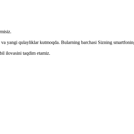
misiz.
r va yangi qulayliklar kutmoqda. Bularning barchasi Sizning smartfonin
l ilovasini taqdim etamiz.