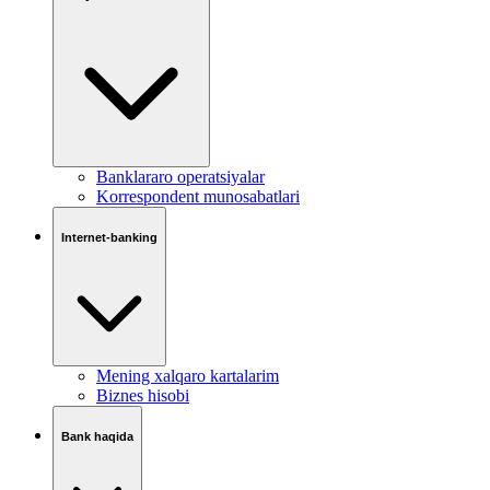
Banklararo operatsiyalar
Korrespondent munosabatlari
Internet-banking
Mening xalqaro kartalarim
Biznes hisobi
Bank haqida