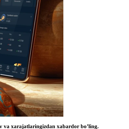
lov va xarajatlaringizdan xabardor bo’ling.