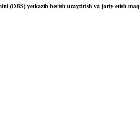
i (DBS) yetkazib berish uzaytirish va joriy etish maq