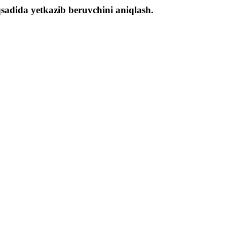
sadida yetkazib beruvchini aniqlash.