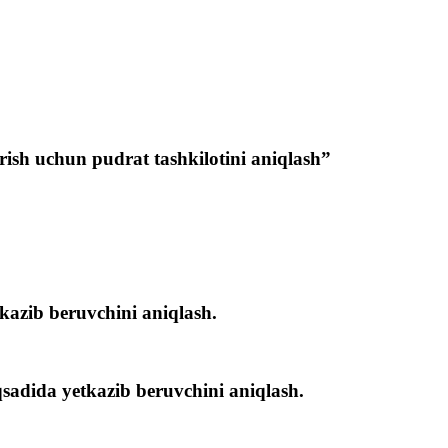
h uchun pudrat tashkilotini aniqlash”
kazib beruvchini aniqlash.
adida yetkazib beruvchini aniqlash.