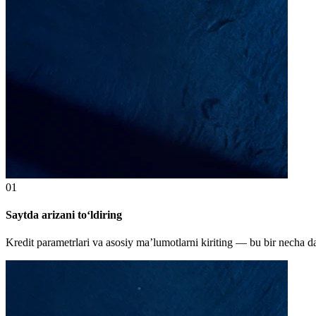
01
Saytda arizani to‘ldiring
Kredit parametrlari va asosiy ma’lumotlarni kiriting — bu bir necha da