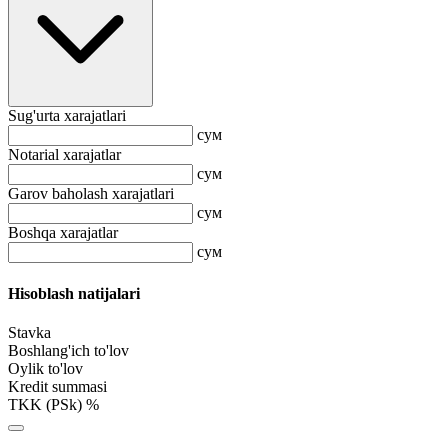
Sug'urta xarajatlari
сум
Notarial xarajatlar
сум
Garov baholash xarajatlari
сум
Boshqa xarajatlar
сум
Hisoblash natijalari
Stavka
Boshlang'ich to'lov
Oylik to'lov
Kredit summasi
TKK (PSk) %