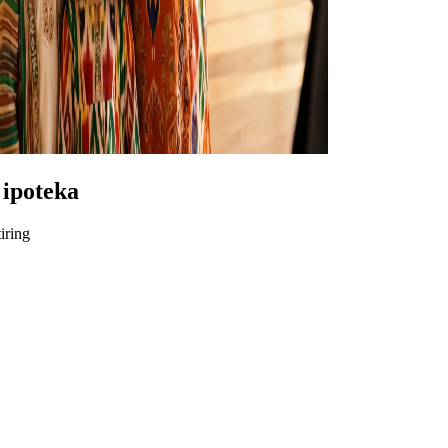
 ipoteka
iring