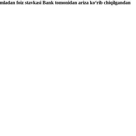
jumladan foiz stavkasi Bank tomonidan ariza ko‘rib chiqilgandan