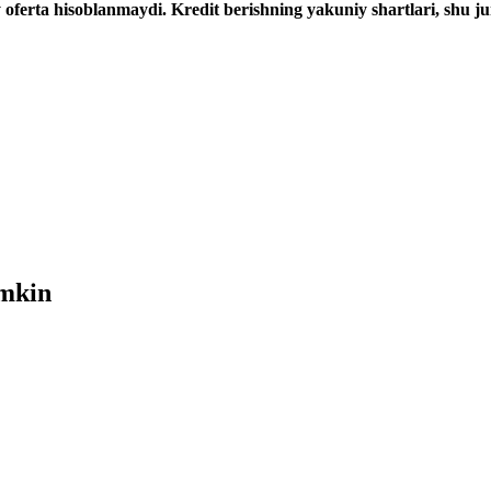
y oferta hisoblanmaydi. Kredit berishning yakuniy shartlari, shu 
umkin