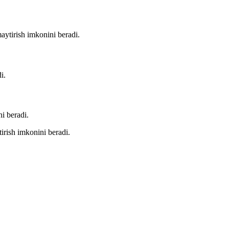
aytirish imkonini beradi.
i.
i beradi.
irish imkonini beradi.