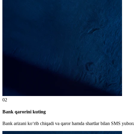
02
Bank qarorini kuting
Bank arizani ko‘rib chiqadi va qaror hamda shartlar bilan SMS yubora