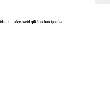
 xonadon xarid qilish uchun ipoteka