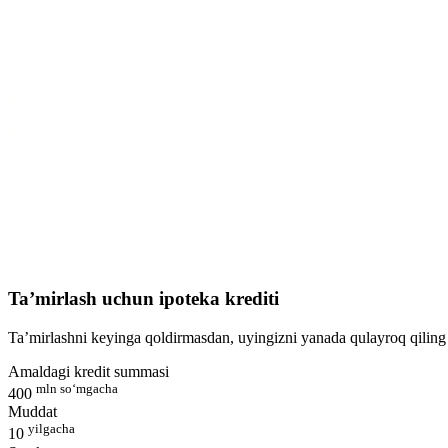
Ta’mirlash uchun ipoteka krediti
Ta’mirlashni keyinga qoldirmasdan, uyingizni yanada qulayroq qiling
Amaldagi kredit summasi
mln so‘mgacha
400
Muddat
yilgacha
10