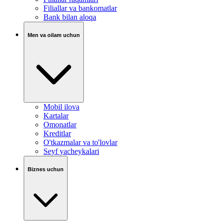
Filiallar va bankomatlar
Bank bilan aloqa
Men va oilam uchun
Mobil ilova
Kartalar
Omonatlar
Kreditlar
O'tkazmalar va to'lovlar
Seyf yacheykalari
Biznes uchun