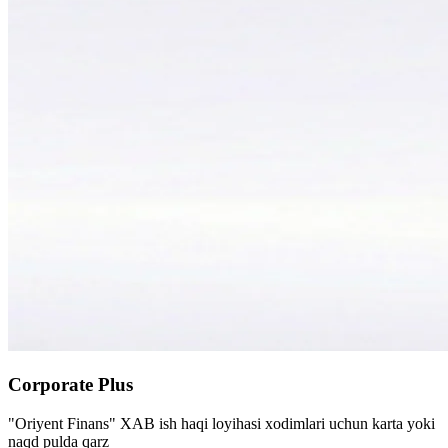
Corporate Plus
"Oriyent Finans" XAB ish haqi loyihasi xodimlari uchun karta yoki
naqd pulda qarz