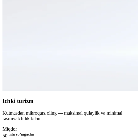
Ichki turizm
Kutmasdan mikroqarz oling — maksimal qulaylik va minimal
rasmiyatchilik bilan
Miqdor
mln so‘mgacha
50