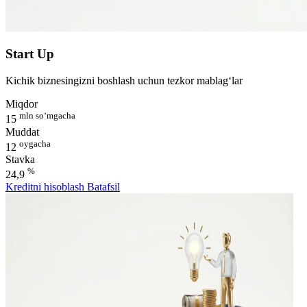
Start Up
Kichik biznesingizni boshlash uchun tezkor mablag‘lar
Miqdor
mln so‘mgacha
15
Muddat
oygacha
12
Stavka
%
24,9
Kreditni hisoblash
Batafsil