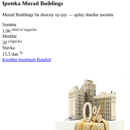
Ipoteka Murad Buildings
Murad Buildings’da shaxsiy uy-joy — qulay shartlar asosida
Summa
mlrd so‘mgacha
1,06
Muddat
yilgacha
20
Stavka
%
15.5 dan
Kreditni hisoblash
Batafsil