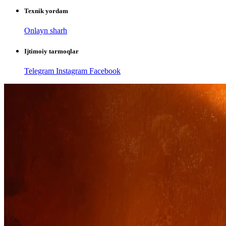
Texnik yordam
Onlayn sharh
Ijtimoiy tarmoqlar
Telegram
Instagram
Facebook