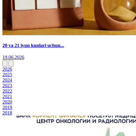
20 va 21 iyun kunlari uchun...
19.06.2026
2026
2025
2024
2023
2022
2021
2020
2019
2018