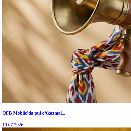
OFB Mobile’da pul o‘tkazmal...
10.07.2026