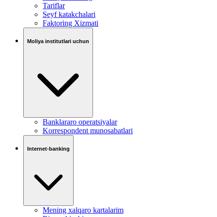
Tariflar
Seyf katakchalari
Faktoring Xizmati
Moliya institutlari uchun
Banklararo operatsiyalar
Korrespondent munosabatlari
Internet-banking
Mening xalqaro kartalarim