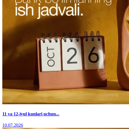
11 va 12-iyul kunlari uchun...
10.07.2026