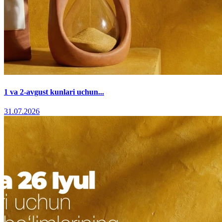
1 va 2-avgust kunlari uchun...
31.07.2026