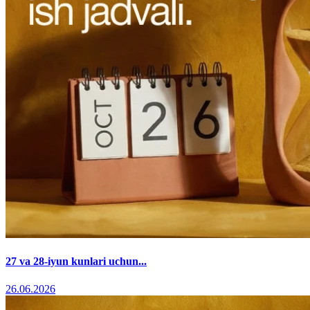
27 va 28-iyun kunlari uchun...
26.06.2026