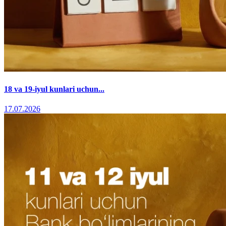
18 va 19-iyul kunlari uchun...
17.07.2026