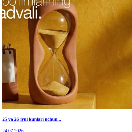
25 va 26-iyul kunlari uchun...
24.07.2026