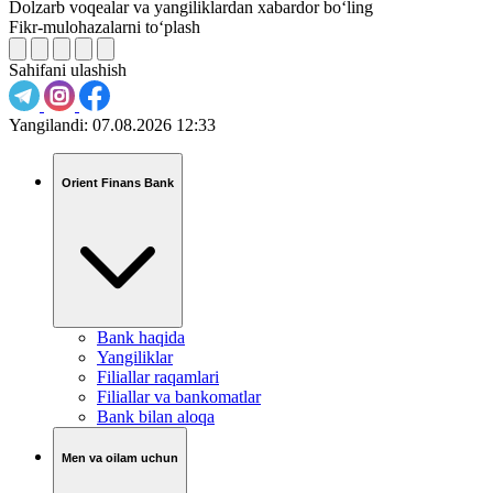
Dolzarb voqealar va yangiliklardan xabardor bo‘ling
Fikr-mulohazalarni to‘plash
Sahifani ulashish
Yangilandi:
07.08.2026 12:33
Orient Finans Bank
Bank haqida
Yangiliklar
Filiallar raqamlari
Filiallar va bankomatlar
Bank bilan aloqa
Men va oilam uchun