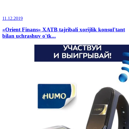
11.12.2019
«Orient Finans» XATB tajribali xorijlik konsul'tant
bilan uchrashuv o'tk...