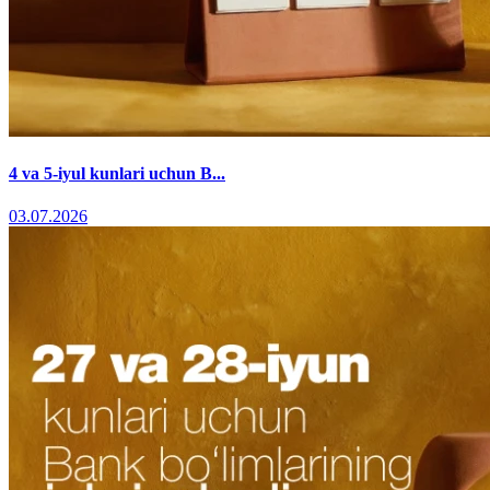
4 va 5-iyul kunlari uchun B...
03.07.2026