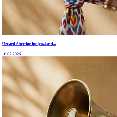
Uzcard Sherdor imtiyozlar d...
10.07.2026