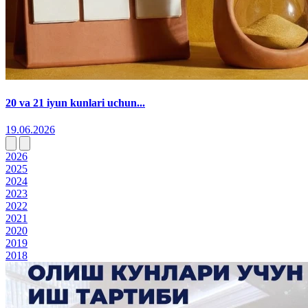
20 va 21 iyun kunlari uchun...
19.06.2026
2026
2025
2024
2023
2022
2021
2020
2019
2018