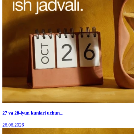
27 va 28-iyun kunlari uchun...
26.06.2026