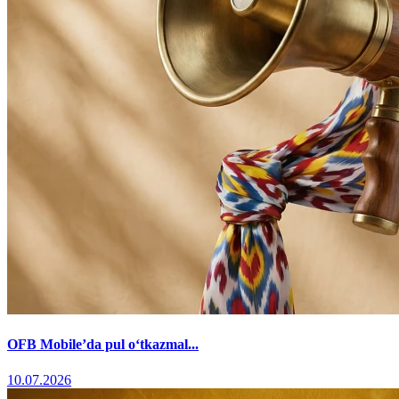
OFB Mobile’da pul o‘tkazmal...
10.07.2026