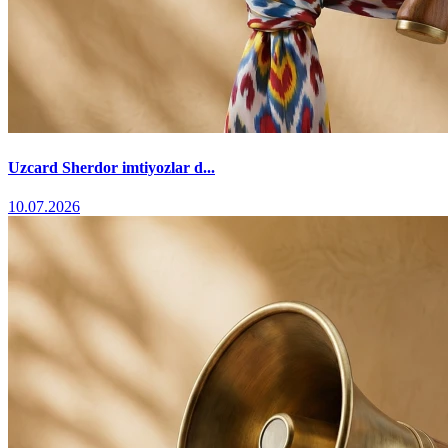
Uzcard Sherdor imtiyozlar d...
10.07.2026