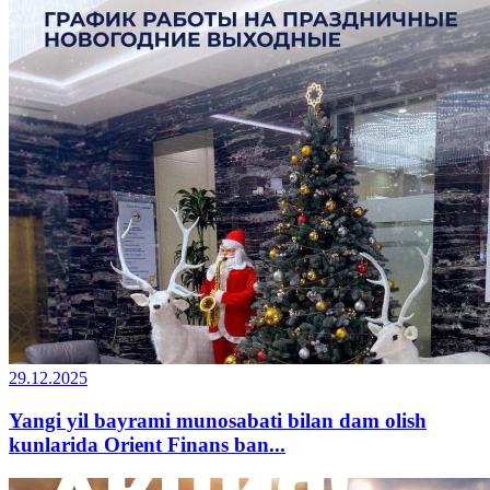
29.12.2025
Yangi yil bayrami munosabati bilan dam olish
kunlarida Orient Finans ban...