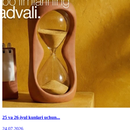
25 va 26-iyul kunlari uchun...
24.07.2026