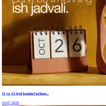
11 va 12-iyul kunlari uchun...
10.07.2026