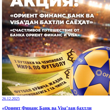
26.12.2025
«Ориент Финанс Банк ва Visa’дан бахтли