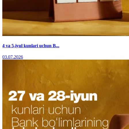
4 va 5-iyul kunlari uchun B...
03.07.2026