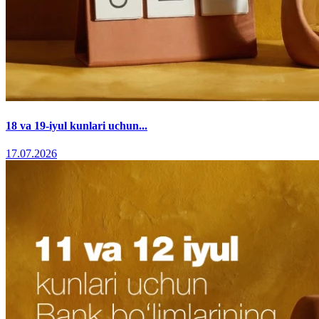
18 va 19-iyul kunlari uchun...
17.07.2026