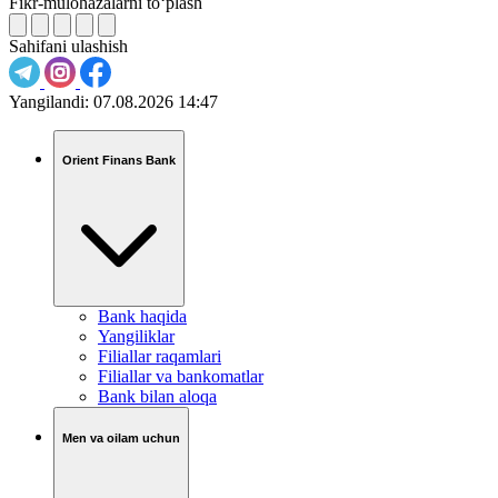
Fikr-mulohazalarni to‘plash
Sahifani ulashish
Yangilandi:
07.08.2026 14:47
Orient Finans Bank
Bank haqida
Yangiliklar
Filiallar raqamlari
Filiallar va bankomatlar
Bank bilan aloqa
Men va oilam uchun