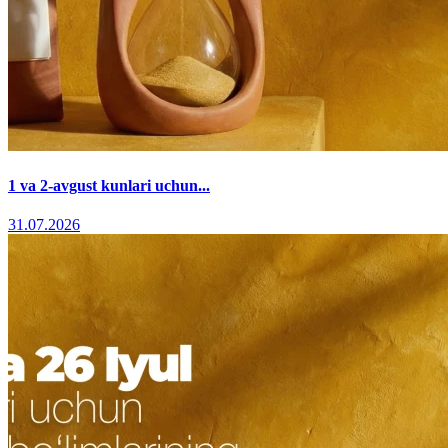
1 va 2-avgust kunlari uchun...
31.07.2026