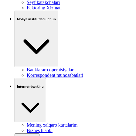
Seyf katakchalari
Faktoring Xizmati
Moliya institutlari uchun
Banklararo operatsiyalar
Korrespondent munosabatlari
Internet-banking
Mening xalqaro kartalarim
Biznes hisobi