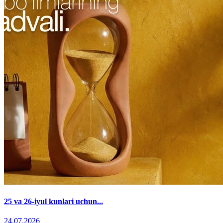
25 va 26-iyul kunlari uchun...
24.07.2026