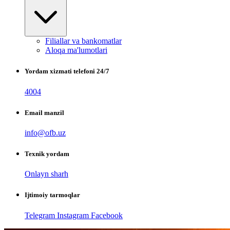
Filiallar va bankomatlar
Aloqa ma'lumotlari
Yordam xizmati telefoni 24/7
4004
Email manzil
info@ofb.uz
Texnik yordam
Onlayn sharh
Ijtimoiy tarmoqlar
Telegram
Instagram
Facebook