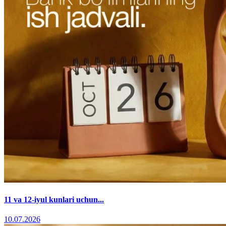
11 va 12-iyul kunlari uchun...
10.07.2026