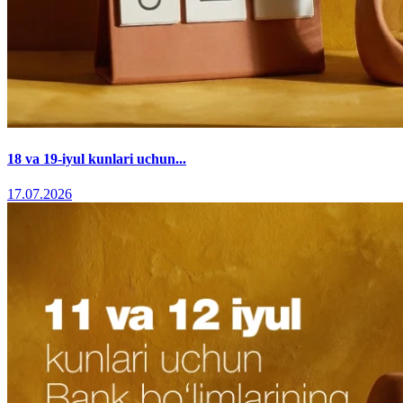
18 va 19-iyul kunlari uchun...
17.07.2026