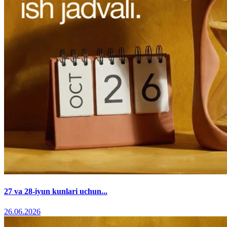
27 va 28-iyun kunlari uchun...
26.06.2026