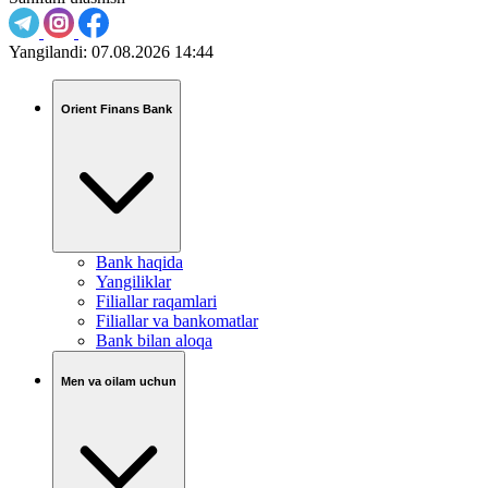
Yangilandi:
07.08.2026 14:44
Orient Finans Bank
Bank haqida
Yangiliklar
Filiallar raqamlari
Filiallar va bankomatlar
Bank bilan aloqa
Men va oilam uchun