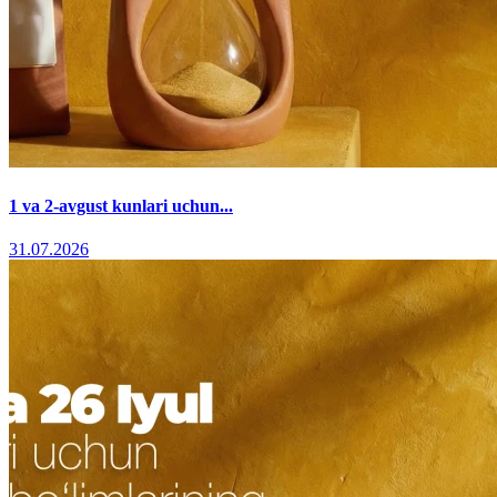
1 va 2-avgust kunlari uchun...
31.07.2026