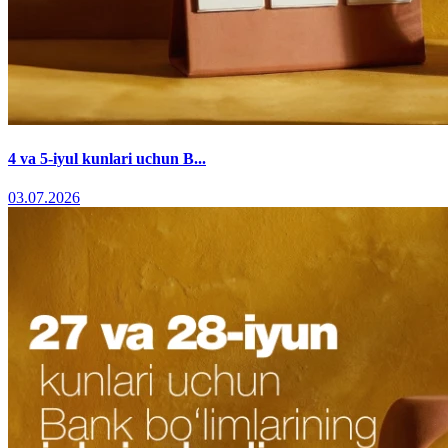
4 va 5-iyul kunlari uchun B...
03.07.2026