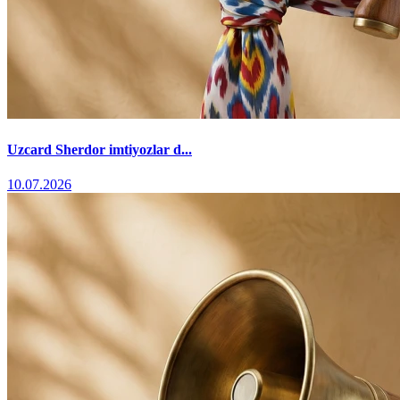
Uzcard Sherdor imtiyozlar d...
10.07.2026