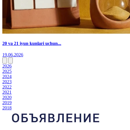
20 va 21 iyun kunlari uchun...
19.06.2026
2026
2025
2024
2023
2022
2021
2020
2019
2018