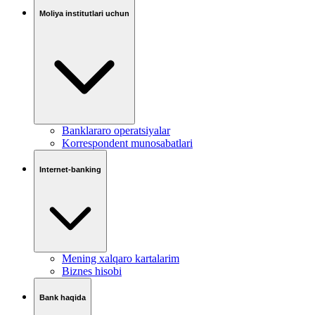
Moliya institutlari uchun
Banklararo operatsiyalar
Korrespondent munosabatlari
Internet-banking
Mening xalqaro kartalarim
Biznes hisobi
Bank haqida