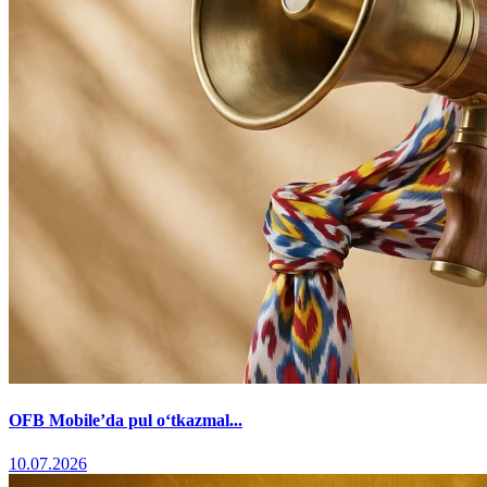
OFB Mobile’da pul o‘tkazmal...
10.07.2026