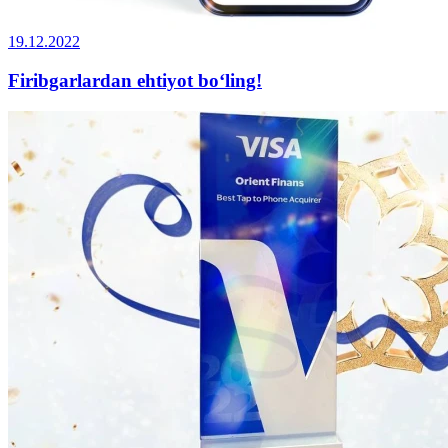
19.12.2022
Firibgarlardan ehtiyot bo‘ling!