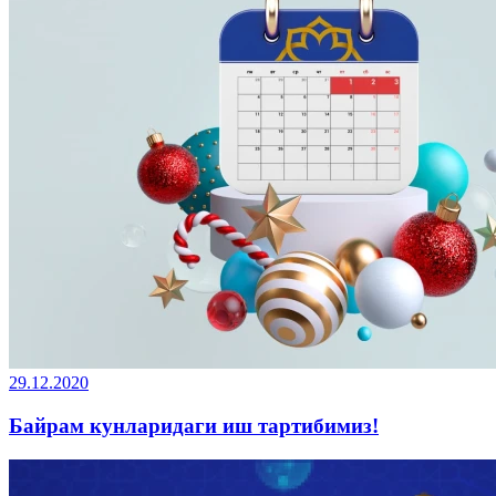
29.12.2020
Байрам кунларидаги иш тартибимиз!