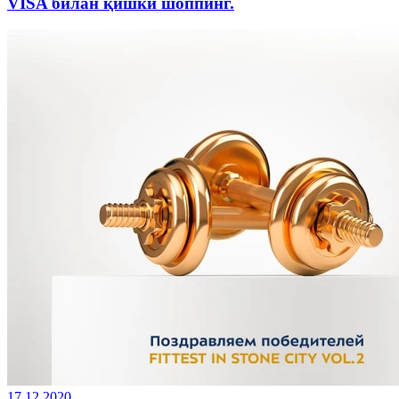
VISA билан қишки шоппинг.
17.12.2020