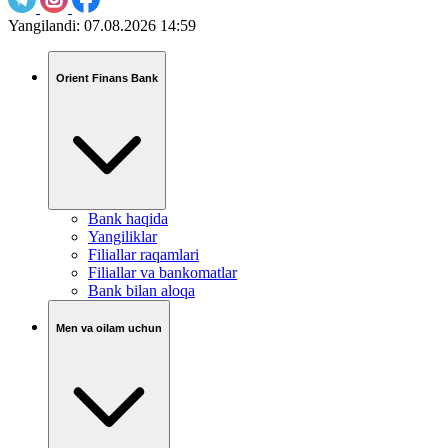
Yangilandi:
07.08.2026 14:59
Orient Finans Bank
Bank haqida
Yangiliklar
Filiallar raqamlari
Filiallar va bankomatlar
Bank bilan aloqa
Men va oilam uchun