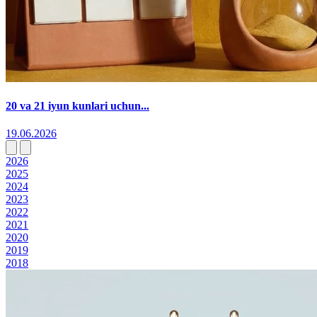
20 va 21 iyun kunlari uchun...
19.06.2026
2026
2025
2024
2023
2022
2021
2020
2019
2018