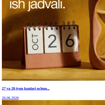
27 va 28-iyun kunlari uchun...
26.06.2026