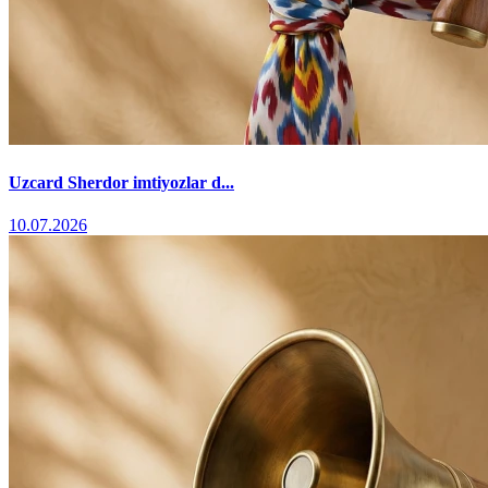
Uzcard Sherdor imtiyozlar d...
10.07.2026