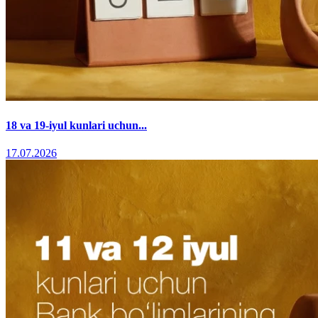
18 va 19-iyul kunlari uchun...
17.07.2026