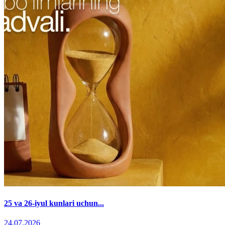
25 va 26-iyul kunlari uchun...
24.07.2026