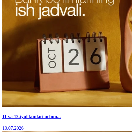
11 va 12-iyul kunlari uchun...
10.07.2026