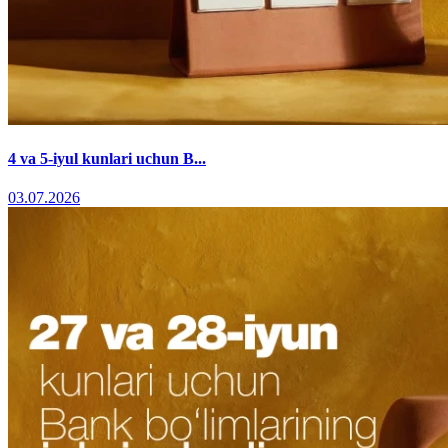
4 va 5-iyul kunlari uchun B...
03.07.2026