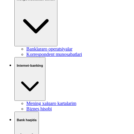
Banklararo operatsiyalar
Korrespondent munosabatlari
Internet-banking
Mening xalqaro kartalarim
Biznes hisobi
Bank haqida