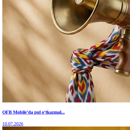
OFB Mobile’da pul o‘tkazmal...
10.07.2026