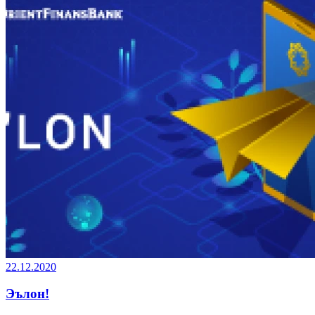
22.12.2020
Эълон!