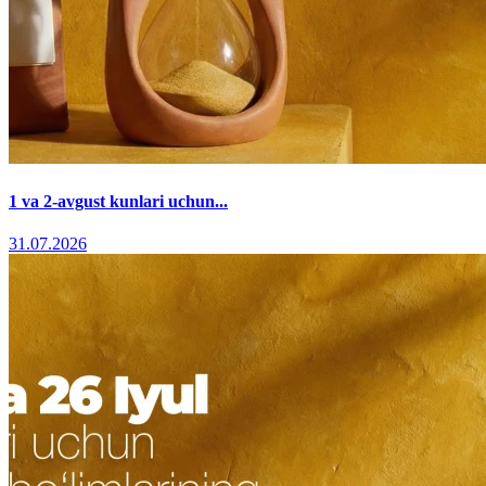
1 va 2-avgust kunlari uchun...
31.07.2026