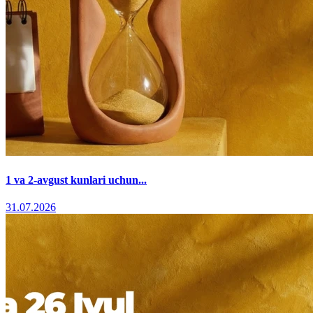
1 va 2-avgust kunlari uchun...
31.07.2026