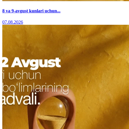
8 va 9-avgust kunlari uchun...
07.08.2026