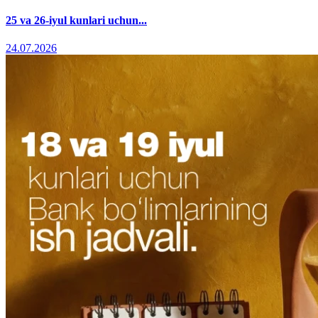
25 va 26-iyul kunlari uchun...
24.07.2026