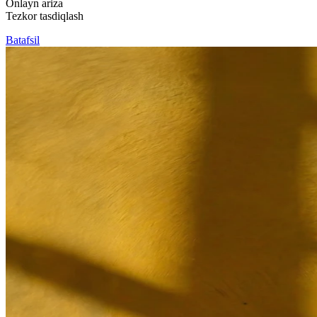
Onlayn ariza
Tezkor tasdiqlash
Batafsil