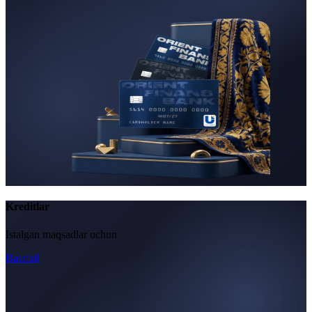
Kreditlar
Istalgan maqsadlar uchun
Batafsil