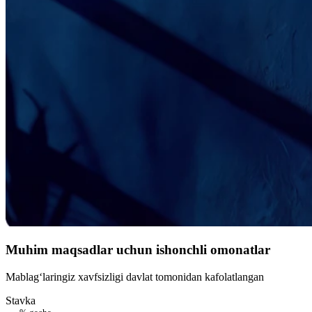
Muhim maqsadlar uchun ishonchli omonatlar
Mablag‘laringiz xavfsizligi davlat tomonidan kafolatlangan
Stavka