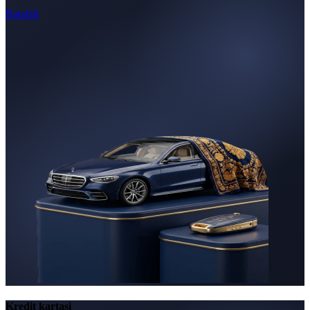
Batafsil
Kredit kartasi