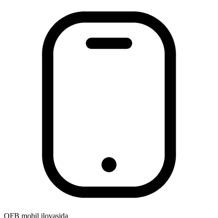
OFB mobil ilovasida