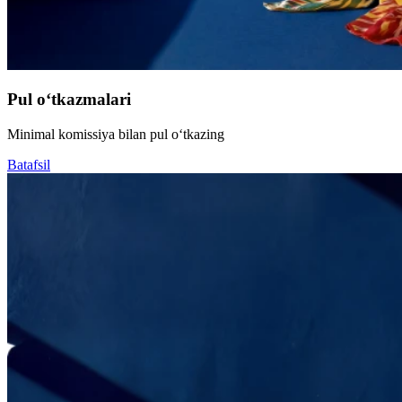
Pul o‘tkazmalari
Minimal komissiya bilan pul o‘tkazing
Batafsil